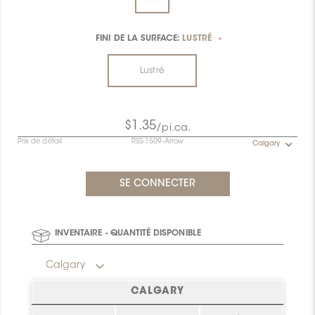
FINI DE LA SURFACE:
LUSTRÉ
*
Lustré
$1.35
/pi.ca.
Prix de détail
RSS-1509-Arrow
Calgary
INVENTAIRE - QUANTITÉ DISPONIBLE
Calgary
CALGARY