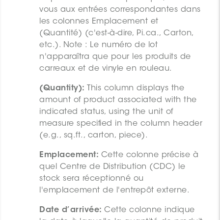
vous aux entrées correspondantes dans
les colonnes Emplacement et
(Quantité) (c'est-à-dire, Pi.ca., Carton,
etc.). Note : Le numéro de lot
n'apparaîtra que pour les produits de
carreaux et de vinyle en rouleau.
(Quantity):
This column displays the
amount of product associated with the
indicated status, using the unit of
measure specified in the column header
(e.g., sq.ft., carton, piece).
Emplacement:
Cette colonne précise à
quel Centre de Distribution (CDC) le
stock sera réceptionné ou
l'emplacement de l'entrepôt externe.
Date d’arrivée:
Cette colonne indique