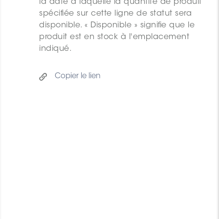
la date à laquelle la quantité de produit
spécifiée sur cette ligne de statut sera
disponible. « Disponible » signifie que le
produit est en stock à l'emplacement
indiqué.
Copier le lien