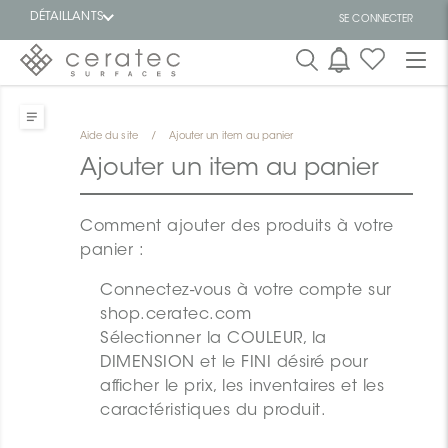
DÉTAILLANTS
SE CONNECTER
En
EN
vedette
Aide du site
/
Ajouter un item au panier
Ajouter un item au panier
Comment ajouter des produits à votre
panier :
ON
Connectez-vous à votre compte sur
shop.ceratec.com
Sélectionner la COULEUR, la
DIMENSION et le FINI désiré pour
afficher le prix, les inventaires et les
caractéristiques du produit.