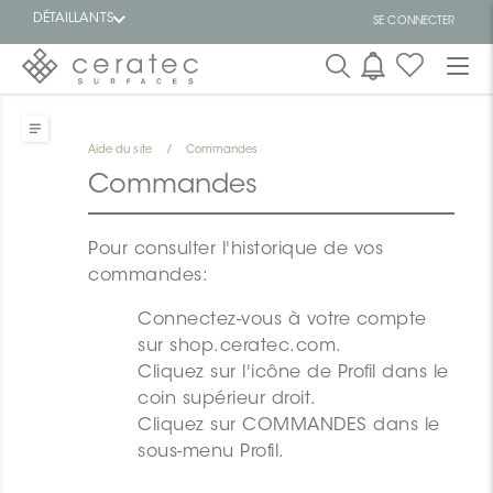
DÉTAILLANTS
SE CONNECTER
En
EN
vedette
Aide du site
/
Commandes
Commandes
Pour consulter l'historique de vos
commandes:
ON
Connectez-vous à votre compte
sur shop.ceratec.com.
Cliquez sur l'icône de Profil dans le
coin supérieur droit.
Cliquez sur COMMANDES dans le
sous-menu Profil.