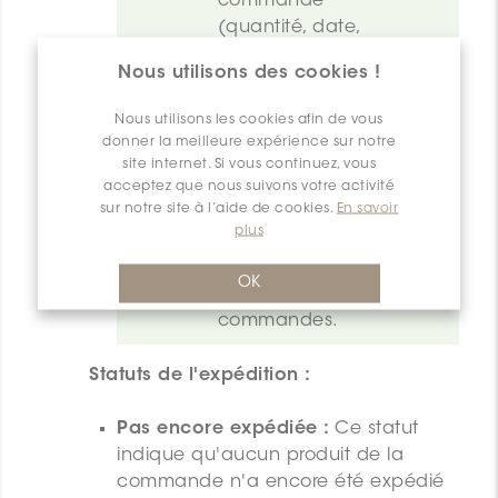
commande 
(quantité, date, 
etc.), vous serez en 
Nous utilisons des cookies !
mesure d’apporter 
les modifications 
Nous utilisons les cookies afin de vous
nécessaires en 
donner la meilleure expérience sur notre
modifiant les 
site internet. Si vous continuez, vous
champs sur les 
acceptez que nous suivons votre activité
sur notre site à l’aide de cookies.
En savoir
lignes de 
plus
commande. Veuillez 
consulter la section 
OK
modifier les 
commandes
.
Statuts de l'expédition :
Pas encore expédiée :
Ce statut
indique qu'aucun produit de la
commande n'a encore été expédié