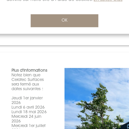
B
c
L
OK
-
S
D
Plus d'informations
Notez bien que
Ceratec Surfaces
sera fermé aux
dates suivantes :
Jeudi 1er janvier
2026
Lundi 6 avril 2026
Lundi 18 mai 2026
Mercredi 24 juin
2026
Mercredi 1er juillet