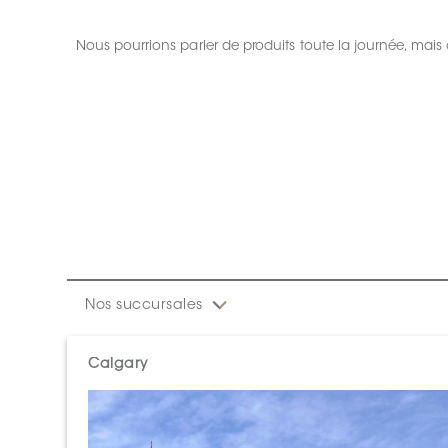
Nous pourrions parler de produits toute la journée, mais 
Nos succursales
Calgary