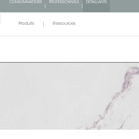
CONSOMMATEURS
PROFESSIONNELS
DÉTAILLANTS
Produits
Ressources