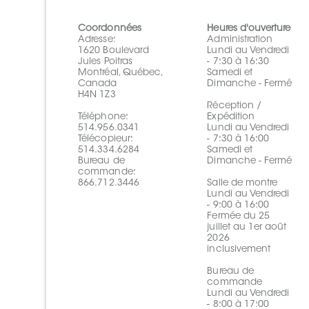
Coordonnées
Heures d'ouverture
Adresse:
Administration
1620 Boulevard
Lundi au Vendredi
Jules Poitras
- 7:30 à 16:30
Montréal, Québec,
Samedi et
Canada
Dimanche - Fermé
H4N 1Z3
Réception /
Téléphone:
Expédition
514.956.0341
Lundi au Vendredi
Télécopieur:
- 7:30 à 16:00
514.334.6284
Samedi et
Bureau de
Dimanche - Fermé
commande:
866.712.3446
Salle de montre
Lundi au Vendredi
- 9:00 à 16:00
Fermée du 25
juillet au 1er août
2026
inclusivement
Bureau de
commande
Lundi au Vendredi
- 8:00 à 17:00