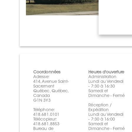
Coordonnées
Heures d'ouverture
Adresse:
Administration
414, Avenue Saint-
Lundi au Vendredi
Sacrement
- 7:30 à 16:30
Québec, Québec,
Samedi et
Canada
Dimanche - Fermé
G1N 3Y3
Réception /
Téléphone:
Expédition
418.681.0101
Lundi au Vendredi
Télécopieur:
- 7:30 à 16:00
418.681.8853
Samedi et
Bureau de
Dimanche - Fermé