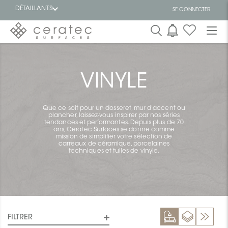
DÉTAILLANTS
SE CONNECTER
En
EN
vedette
VINYLE
Que ce soit pour un dosseret, mur d'accent ou
plancher, laissez-vous inspirer par nos séries
tendances et performantes. Depuis plus de 70
ans, Ceratec Surfaces se donne comme
ON
mission de simplifier votre sélection de
carreaux de céramique, porcelaines
techniques et tuiles de vinyle.
FILTRER