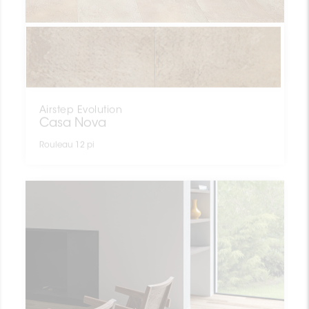
Airstep Evolution
Casa Nova
Rouleau 12 pi