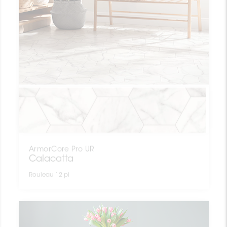
ArmorCore Pro UR
Calacatta
Rouleau 12 pi