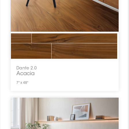
Dante 2.0
Acacia
7" x 48"