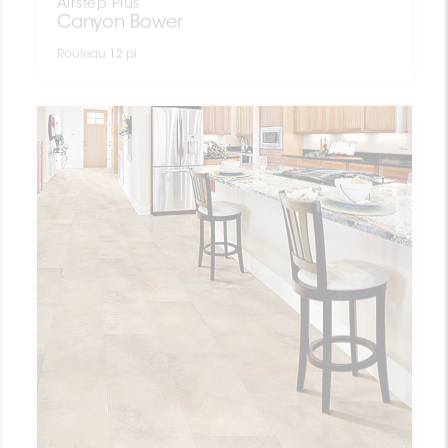
Canyon Bower
Rouleau 12 pi