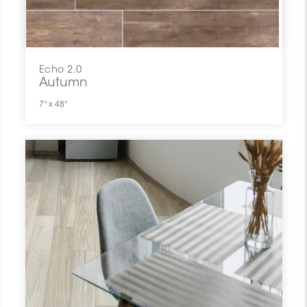
Echo 2.0
Autumn
7" x 48"