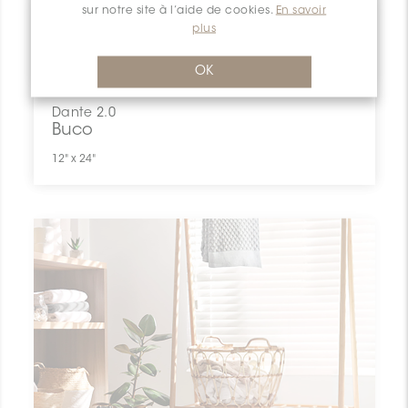
sur notre site à l’aide de cookies.
En savoir
plus
OK
Dante 2.0
Buco
12" x 24"