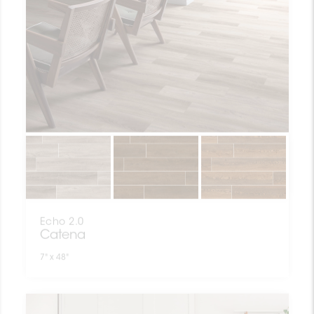
Echo 2.0
Catena
7" x 48"