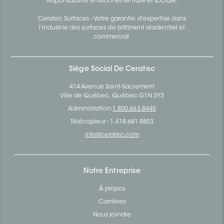
responsabilité environnementale et sociale.
Ceratec Surfaces - Votre garantie d'expertise dans
l’industrie des surfaces de bâtiment résidentiel et
commercial.
Siège Social De Ceratec
414 Avenue Saint-Sacrement
Ville de Québec, Québec G1N 3Y3
Administration:
1.800.663.8445
Télécopieur : 1.418.681.8853
info@ceratec.com
Notre Entreprise
À propos
Carrières
Nous joindre