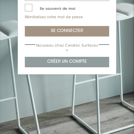
Se souvenir de moi
Réinitialisez votre mot de passe
Nouveau chez Ceratec Surfaces
?