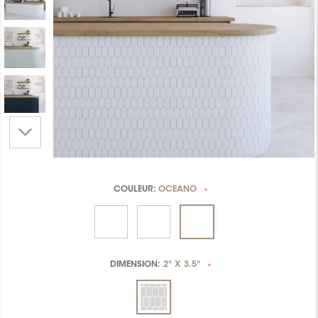
COULEUR:
OCEANO
*
DIMENSION:
2" X 3.5"
*